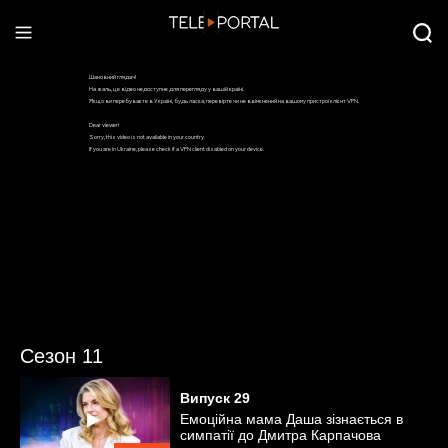
Сезон 11
Випуск
29
Емоційна мама Даша зізнається в
симпатії до Дмитра Карпачова