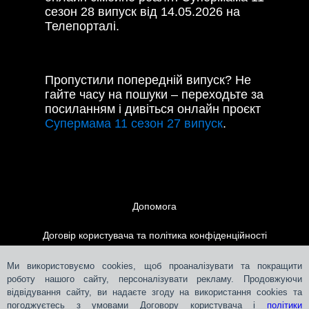
сезон 28 випуск від 14.05.2026 на
Телепорталі.
Пропустили попередній випуск? Не
гайте часу на пошуки – переходьте за
посиланням і дивіться онлайн проєкт
Супермама 11 сезон 27 випуск
.
Допомога
Договір користувача та політика конфіденційності
Контакти
Ми використовуємо cookies, щоб проаналізувати та покращити
роботу нашого сайту, персоналізувати рекламу. Продовжуючи
відвідування сайту, ви надаєте згоду на використання cookies та
Розміщення реклами
погоджуєтесь з умовами Договору користувача і
політики