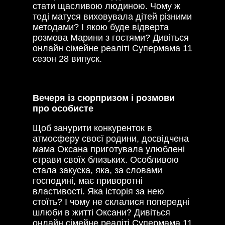
стати щасливою людиною. Чому ж
тоді матуся виховувала дітей різними
методами? І якою буде відверта
розмова Марини з гостями? Дивіться
онлайн сімейне реаліті Супермама 11
сезон 28 випуск.
Вечеря із сюрпризом і розмови
про особисте
Щоб занурити конкуренток в
атмосферу своєї родини, досвідчена
мама Оксана приготувала улюблені
страви своїх близьких. Особливою
стала закуска, яка, за словами
господині, має приворотні
властивості. Яка історія за нею
стоїть? І чому не склалися попередні
шлюби в житті Оксани? Дивіться
онлайн сімейне реаліті Супермама 11