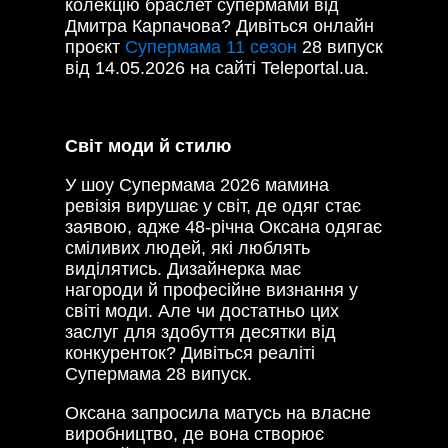
колекцію браслет супермами від
Дмитра Карпачова? Дивіться онлайн
проєкт
Супермама 11 сезон
28 випуск
від 14.05.2026 на сайті Teleportal.ua.
Світ моди й стилю
У шоу Супермама 2026 мамина
ревізія вирушає у світ, де одяг стає
заявою, адже 48-річна Оксана одягає
сміливих людей, які люблять
виділятись. Дизайнерка має
нагороди й професійне визнання у
світі моди. Але чи достатньо цих
заслуг для здобуття десятки від
конкуренток? Дивіться реаліті
Супермама 28 випуск.
Оксана запросила матусь на власне
виробництво, де вона створює