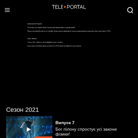
Сезон 2021
Випуск
7
Бог пілону спростує усі закони
фізики!