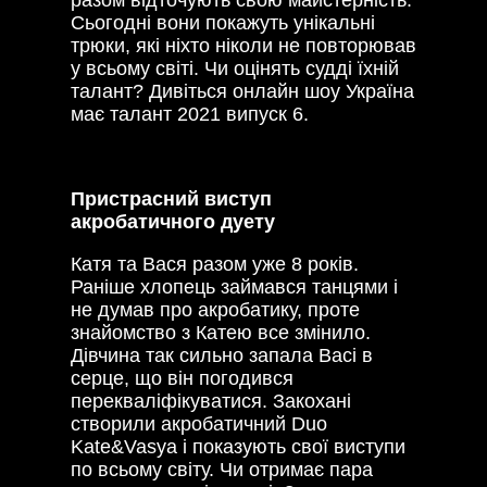
Сьогодні вони покажуть унікальні
трюки, які ніхто ніколи не повторював
у всьому світі. Чи оцінять судді їхній
талант? Дивіться онлайн шоу Україна
має талант 2021 випуск 6.
Пристрасний виступ
акробатичного дуету
Катя та Вася разом уже 8 років.
Раніше хлопець займався танцями і
не думав про акробатику, проте
знайомство з Катею все змінило.
Дівчина так сильно запала Васі в
серце, що він погодився
перекваліфікуватися. Закохані
створили акробатичний Duo
Kate&Vasya і показують свої виступи
по всьому світу. Чи отримає пара