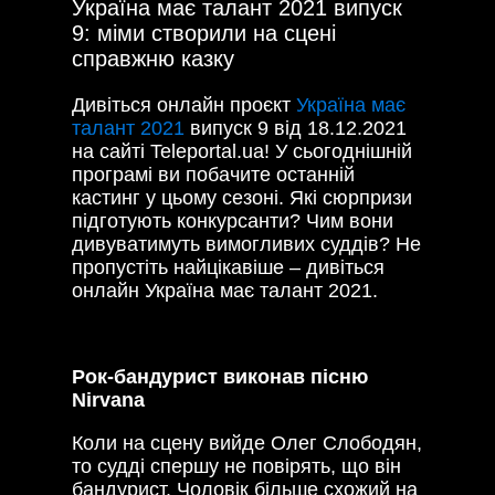
Україна має талант 2021 випуск
9: міми створили на сцені
справжню казку
Дивіться онлайн проєкт
Україна має
талант 2021
випуск 9 від 18.12.2021
на сайті Teleportal.ua! У сьогоднішній
програмі ви побачите останній
кастинг у цьому сезоні. Які сюрпризи
підготують конкурсанти? Чим вони
дивуватимуть вимогливих суддів? Не
пропустіть найцікавіше – дивіться
онлайн Україна має талант 2021.
Рок-бандурист виконав пісню
Nirvana
Коли на сцену вийде Олег Слободян,
то судді спершу не повірять, що він
бандурист. Чоловік більше схожий на