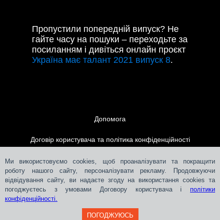
Пропустили попередній випуск? Не
гайте часу на пошуки – переходьте за
посиланням і дивіться онлайн проєкт
Україна має талант 2021 випуск 8
.
Допомога
Договір користувача та політика конфіденційності
Контакти
Ми використовуємо cookies, щоб проаналізувати та покращити
роботу нашого сайту, персоналізувати рекламу. Продовжуючи
відвідування сайту, ви надаєте згоду на використання cookies та
Розміщення реклами
погоджуєтесь з умовами Договору користувача і
політики
конфіденційності.
ПОГОДЖУЮСЬ