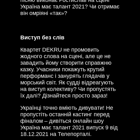
Україна має талант 2021? Чи отримає
він омріяні «так»?
Виступ без слів
Квартет DEKRU не промовить
жодного слова на сцені, але це не
завадить йому створити справжню
казку. Учасники покажуть крутий
перформанс і занурять глядачів у
морський світ. Як судді відреагують
на виступ колективу? Чи пропустять
їх далі? Дізнайтеся просто зараз!
Українці точно вміють дивувати! Не
пропустіть останній кастинг перед
фіналом – дивіться онлайн шоу
Україна має талант 2021 випуск 9 від
18.12.2021 на Телепорталі.