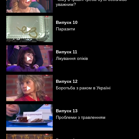
уважним?
Випуск
10
Паразити
Випуск
11
Лікування опіків
Випуск
12
Боротьба з раком в Україні
Випуск
13
Проблеми з травленням