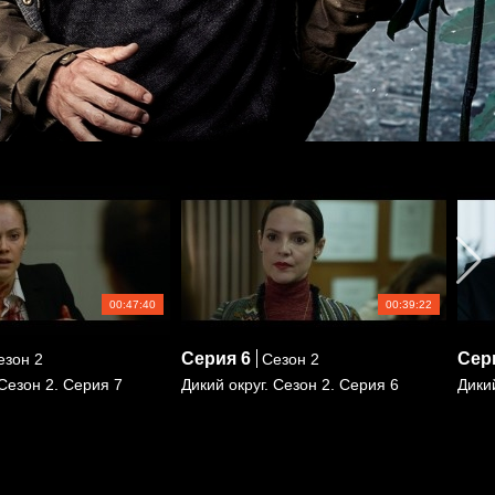
00:47:40
00:39:22
Серия
6
Сер
зон 2
Сезон 2
 Сезон 2. Серия 7
Дикий округ. Сезон 2. Серия 6
Дикий