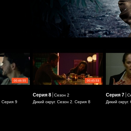
00:46:55
00:45:53
Серия
8
Серия
7
Сезон 2
Се
. Серия 9
Дикий округ. Сезон 2. Серия 8
Дикий округ.