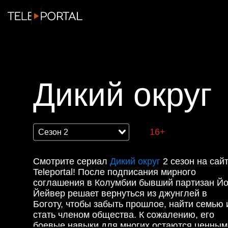
Дикий округ
16+
Смотрите сериал
Дикий округ
2 сезон на сай
Teleportal! После подписания мирного
соглашения в Колумбии бывший партизан Й
Йейвер решает вернуться из джунглей в
Боготу, чтобы забыть прошлое, найти семью 
стать членом общества. К сожалению, его
боевые навыки для многих остаются ценным