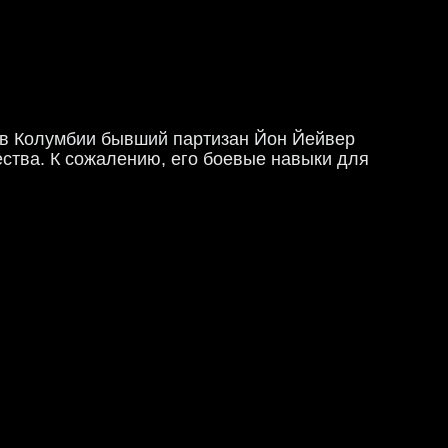
я в Колумбии бывший партизан Йон Йейвер
ества. К сожалению, его боевые навыки для