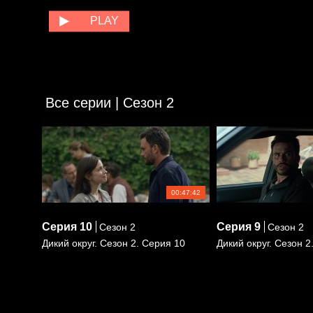
и в мирное время.
PLAY
Все серии |
Сезон 2
00:47:42
Серия
10
Серия
9
Сезон 2
Сезон 2
Дикий округ. Сезон 2. Серия 10
Дикий округ. Сезон 2