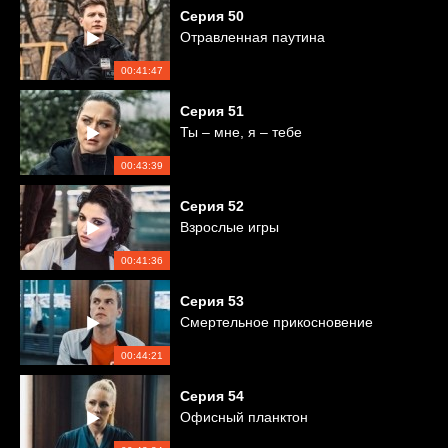
Серия
50
Отравленная паутина
00:41:47
Серия
51
Ты – мне, я – тебе
00:43:39
Серия
52
Взрослые игры
00:41:36
Серия
53
Смертельное прикосновение
00:44:21
Серия
54
Офисный планктон