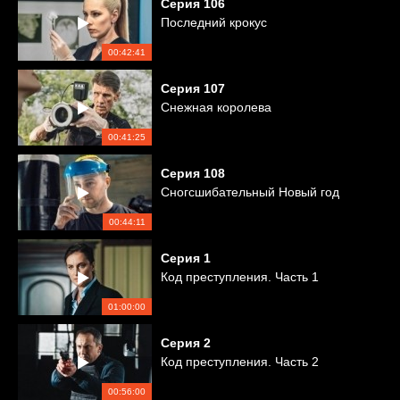
Серия
106
Последний крокус
00:42:41
Серия
107
Снежная королева
00:41:25
Серия
108
Сногсшибательный Новый год
00:44:11
Серия
1
Код преступления. Часть 1
01:00:00
Серия
2
Код преступления. Часть 2
00:56:00