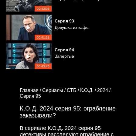
00:43:03
Серия
93
Девушка из кафе
00:41:21
Серия
94
Запертые
00:43:45
Главная /
Сериалы /
СТБ /
К.О.Д. /
2024 /
Серия 95
К.О.Д. 2024 серия 95: ограбление
заказывали?
В сериале К.О.Д. 2024 серия 95
детективы расследуют ограбление с