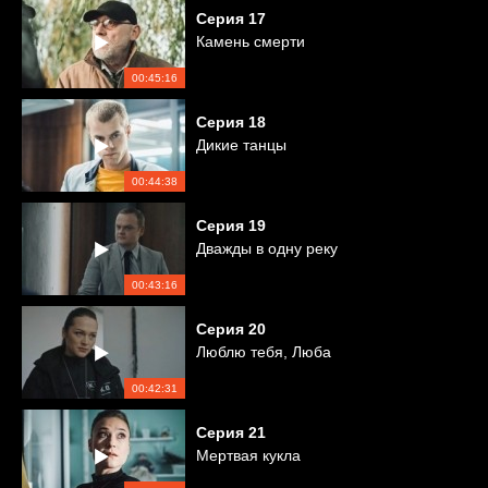
Серия
17
Камень смерти
00:45:16
Серия
18
Дикие танцы
00:44:38
Серия
19
Дважды в одну реку
00:43:16
Серия
20
Люблю тебя, Люба
00:42:31
Серия
21
Мертвая кукла