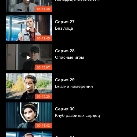
00:43:40
Серия
27
Без лица
00:43:45
Серия
28
Опасные игры
00:45:07
Серия
29
Благие намерения
00:45:20
Серия
30
Клуб разбитых сердец
00:44:42