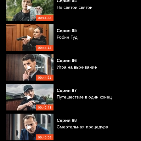
Серия
64
Не святой святой
00:44:33
Серия
65
Робин Гуд
00:44:12
Серия
66
Игра на выживание
00:44:51
Серия
67
Путешествие в один конец
00:45:43
Серия
68
Смертельная процедура
00:40:59