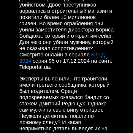
убийством. Двое преступников
ворвались в строительный магазин и
похитили более 10 миллионов
гривен. Во время ограбления они
убили заместителя директора Бориса
Бойдюка, который и открыл им сейф.
Для чего они убили мужчину, который
не оказывал сопротивления?
Смотрите онлайн в сериале
К.О.Д.
2024
серия 95 от 17.12.2024 на сайте
Teleportal.ua.
Эксперты выяснили, что грабители
имели третьего сообщника, который
был водителем. Среди
подозреваемых оказался бандит со
стажем Дмитрий Редющук. Однако
сам мужчина свою вину отрицает.
Неужели детективы пошли по
ложному следу? И какая
неприметная деталь выведет их на