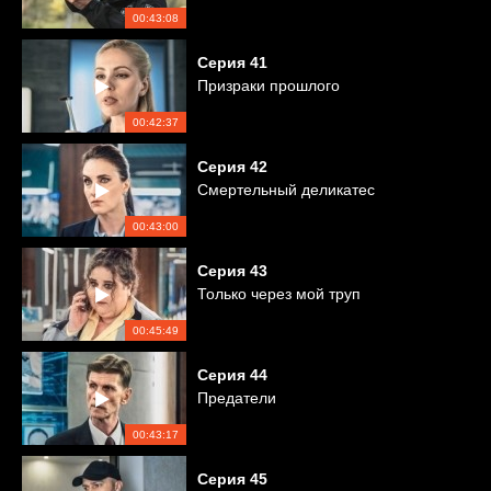
00:43:08
Серия
41
Призраки прошлого
00:42:37
Серия
42
Смертельный деликатес
00:43:00
Серия
43
Только через мой труп
00:45:49
Серия
44
Предатели
00:43:17
Серия
45