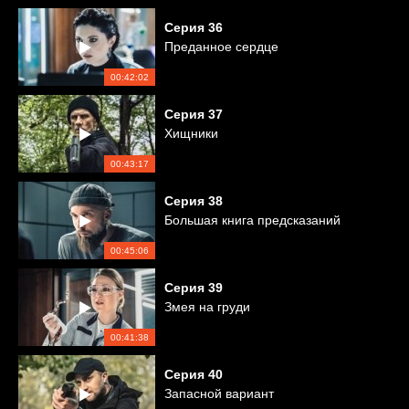
Серия
36
Преданное сердце
00:42:02
Серия
37
Хищники
00:43:17
Серия
38
Большая книга предсказаний
00:45:06
Серия
39
Змея на груди
00:41:38
Серия
40
Запасной вариант