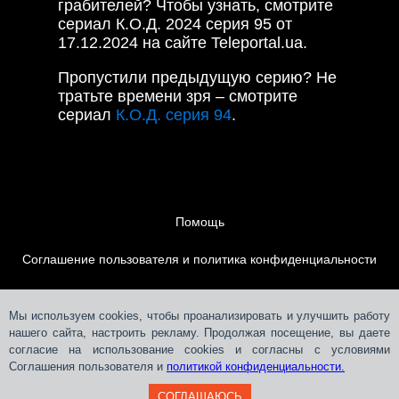
грабителей? Чтобы узнать, смотрите
сериал К.О.Д. 2024 серия 95 от
17.12.2024 на сайте Teleportal.ua.
Пропустили предыдущую серию? Не
тратьте времени зря – смотрите
сериал
К.О.Д. серия 94
.
Помощь
Соглашение пользователя и политика конфиденциальности
Контакты
Мы используем cookies, чтобы проанализировать и улучшить работу
нашего сайта, настроить рекламу. Продолжая посещение, вы даете
Размещение рекламы
согласие на использование cookies и согласны с условиями
Соглашения пользователя и
политикой конфиденциальности.
СОГЛАШАЮСЬ