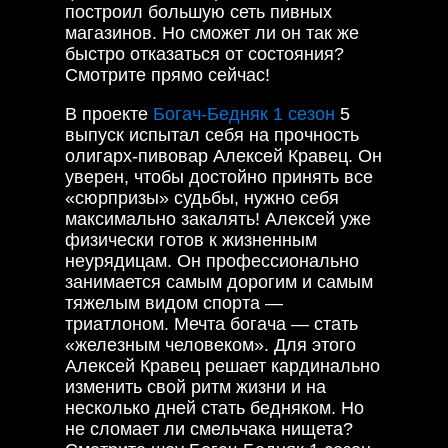
построил большую сеть пивных
магазинов. Но сможет ли он так же
быстро отказаться от состояния?
Смотрите прямо сейчас!
В проекте
Богач-Бедняк 1 сезон
5
выпуск испытал себя на прочность
олигарх-пивовар Алексей Кравец. Он
уверен, чтобы достойно принять все
«сюрпризы» судьбы, нужно себя
максимально закалять! Алексей уже
физически готов к жизненным
неурядицам. Он профессионально
занимается самым дорогим и самым
тяжелым видом спорта —
триатлоном. Мечта богача — стать
«железным человеком». Для этого
Алексей Кравец решает кардинально
изменить свой ритм жизни и на
несколько дней стать бедняком. Но
не сломает ли смельчака нищета?