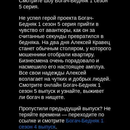
Смотрите шоу Богач-Бедняк 1 сезон
5 серия.
Не успел герой проекта Богач-
Бедняк 1 сезон 5 серия прийти в
чувство от авантюры, как он за
считанные секунды превратился в
бедняка. На два дня Алексей Кравец
станет обычным столяром, у которого
мошенники отобрали квартиру.
Бизнесмена очень порадовало и
насмешило его настоящее амплуа.
Все свои надежды Алексей
возлагает на чутких и добрых людей.
Смотрите онлайн Богач-Бедняк 1
сезон 5 выпуск и узнайте, выживет
ли богач в нищете.
Пропустили предыдущий выпуск? Не
теряйте времени — переходите по
ссылке и смотрите
Богач-Бедняк 1
сезон 4 выпуск
.