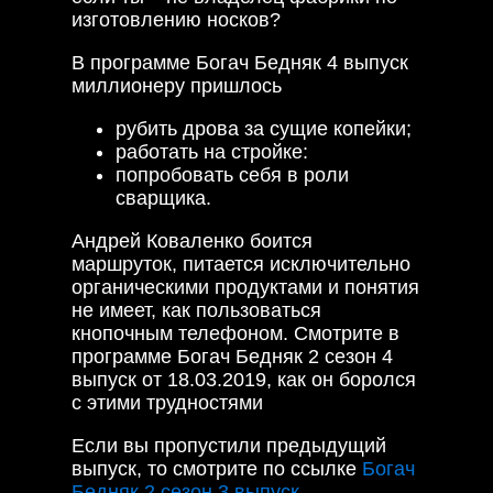
изготовлению носков?
В программе Богач Бедняк 4 выпуск
миллионеру пришлось
рубить дрова за сущие копейки;
работать на стройке:
попробовать себя в роли
сварщика.
Андрей Коваленко боится
маршруток, питается исключительно
органическими продуктами и понятия
не имеет, как пользоваться
кнопочным телефоном. Смотрите в
программе Богач Бедняк 2 сезон 4
выпуск от 18.03.2019, как он боролся
с этими трудностями
Если вы пропустили предыдущий
выпуск, то смотрите по ссылке
Богач
Бедняк 2 сезон 3 выпуск