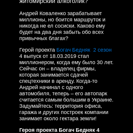
житомирский алкоголик?
Андрей Коваленко зарабатывает
миллионы, но боится маршруток и
никогда не ел сосиски. Каково ему
будет на два дня забыть обо всех
привычных благах?
Герой проекта
Богач Бедняк 2 сезон
4 выпуск от 18.03.2019 стал
миллионером, когда ему было 30 лет.
Сейчас он – владелец фирмы,
которая занимается сдачей
спецтехники в аренду. Когда-то
Андрей начинал с одного
автомобиля, теперь – его автопарк
считается самым большим в Украине.
Задумайтесь: территория офиса,
гаража и других построек компании
занимает около гектара земли!
Героя проекта Богач Бедняк 4