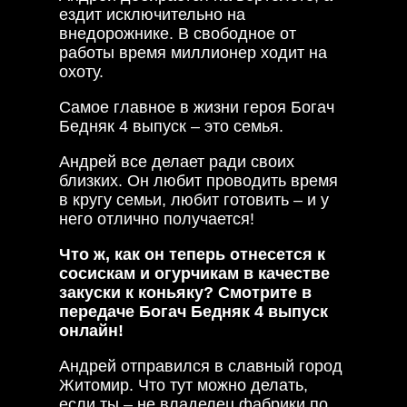
ездит исключительно на
внедорожнике. В свободное от
работы время миллионер ходит на
охоту.
Самое главное в жизни героя Богач
Бедняк 4 выпуск – это семья.
Андрей все делает ради своих
близких. Он любит проводить время
в кругу семьи, любит готовить – и у
него отлично получается!
Что ж, как он теперь отнесется к
сосискам и огурчикам в качестве
закуски к коньяку? Смотрите в
передаче Богач Бедняк 4 выпуск
онлайн!
Андрей отправился в славный город
Житомир. Что тут можно делать,
если ты – не владелец фабрики по