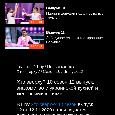
Выпуск
10
Парни и девушки подались во все
тяжкие
01:31:43
Выпуск
11
Лебединое озеро и тестирование
Бабкина
01:32:45
Главная /
Шоу /
Новый канал /
Хто зверху? /
Сезон 10 /
Выпуск 12
Хто зверху? 10 сезон 12 выпуск:
знакомство с украинской кухней и
железными конями
В шоу
Хто зверху? 10 сезон
выпуск
12 от 12.11.2020 парни научатся