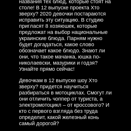
названия тех блюд, которые стоят на
столе! В 12 выпуске проекта Хто
зверху? 2020 девочки постараются
исправить эту ситуацию. В студию
пригласят 8 хозяюшек, которые
предложат на выбор национальные
украинские блюда. Парням нужно
будет догадаться, какое слово
обозначает какое блюдо. Знают ли
они, что такое мачанка, юшка по-
николаевски, мазурики и годзя?
Узнайте прямо сейчас!
Девочкам в 12 выпуске шоу Хто
зверху? придется научиться
разбираться в мотоциклах. Смогут ли
они отличить чоппер от туриста, а
электромотоцикл – от кроссового? И
кто с первого взгляда без труда
определит, какой железный конь
самый дорогой?