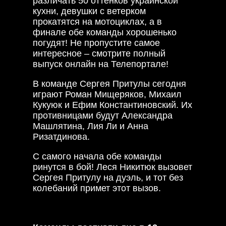
различать 50 оттенков украинской
кухни, девушки с ветерком
прокатятся на мотоциклах, а в
финале обе команды хорошенько
погудят! Не пропустите самое
интересное – смотрите полный
выпуск онлайн на Телепортале!
В команде Сергея Притулы сегодня
играют Роман Мищеряков, Михаил
Кукуюк и Ефим Константиновский. Их
противницами будут Александра
Машлятина, Лия Ли и Анна
Ризатдинова.
С самого начала обе команды
ринутся в бой! Леся Никитюк вызовет
Сергея Притулу на дуэль, и тот без
колебаний примет этот вызов.