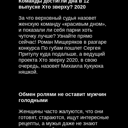
Команды достигли дна в 12
выпуске Хто зверху? 2020
За что верховный судья назовет
женскую команду «красивым дном»,
и показали ли себя парни хоть
чуточку лучше? Узнайте прямо
сейчас! Роман Мищеряков в разгаре
конкурса По губам пошлет Сергея
Притулу куда подальше, а ведущий
проекта Хто зверху 2020, в свою
очередь, назовет Михаила Кукуюка
няшкой.
Обмен ролями не оставит мужчин
голодными
Женщины часто жалуются, что они
готовят, стараются, ищут интересные
рецепты, а мужья даже не знают