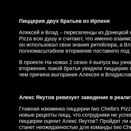
Пиццерия двух братьев из Ирпеня
Алексей и Влад – переселенцы из Донецкой 
Pizza всю душу и считают, что именно взаим
он использовал свои знания ритейлера, а В
полномасштабное вторжение поставило под у
В проекте На ножах 2 сезон 4 выпуск вы узн
вторжения. Какой братья увидели пиццерию п
чем причина выгорания Алексея и Владислав
Алекс Якутов ревизует заведение в реали
Главная изюминка пиццерии two Chella's Pi
новые рецепты пицц, что сотрудники не успе
пиццерии оценит Алекс Якутов? Пройдет ли 
станет неожиданностью для команды two Che