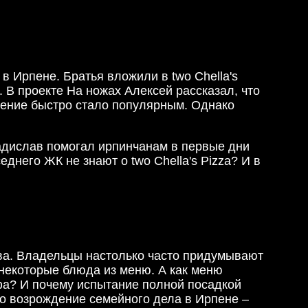
 Ирпене. Братья вложили в two Chella's
 В проекте На ножах Алексей рассказал, что
дение быстро стало популярным. Однако
ладислав помогал ирпинчанам в первые дни
него ЖК не знают о two Chella's Pizza? И в
ива. Владельцы настолько часто придумывают
 некоторые блюда из меню. А как меню
ефа? И почему испытание полной посадкой
ро возрождение семейного дела в Ирпене –