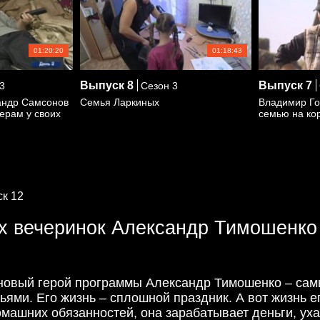
01:20:20
01:18:43
Выпуск
8
Выпуск
7
3
Сезон 3
андр Самсонов
Семья Ларкиных
Владимир Го
ерам у своих
семью на ко
к 12
х вечеринок Александр Тимошенко
2 новый герой программы Александр Тимошенко – сам
узьями. Его жизнь – сплошной праздник. А вот жизнь 
омашних обязанностей, она зарабатывает деньги, ух