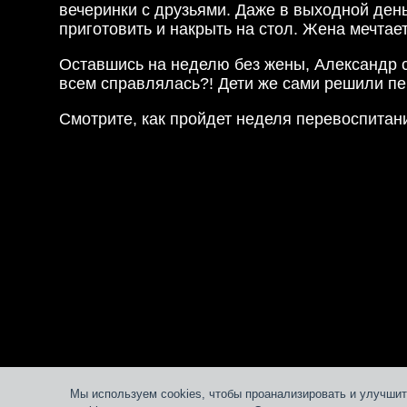
вечеринки с друзьями. Даже в выходной ден
приготовить и накрыть на стол. Жена мечтает
Оставшись на неделю без жены, Александр с
всем справлялась?! Дети же сами решили пер
Смотрите, как пройдет неделя перевоспитан
Мы используем cookies, чтобы проанализировать и улучшит