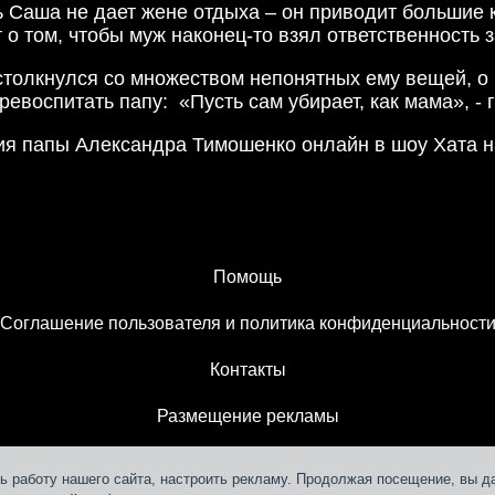
ь Саша не дает жене отдыха – он приводит большие 
 о том, чтобы муж наконец-то взял ответственность 
толкнулся со множеством непонятных ему вещей, о к
евоспитать папу: «Пусть сам убирает, как мама», - г
ия папы Александра Тимошенко онлайн в шоу Хата на
Помощь
Соглашение пользователя и политика конфиденциальност
Контакты
Размещение рекламы
ь работу нашего сайта, настроить рекламу. Продолжая посещение, вы д