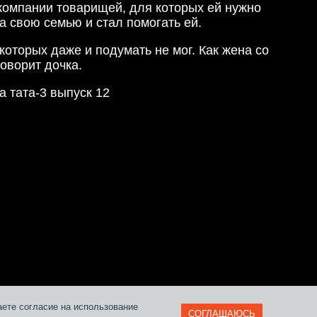
компании товарищей, для которых ей нужно
за свою семью и стал помогать ей.
оторых даже и подумать не мог. Как жена со
оворит дочка.
 тата-3 выпуск 12
и
аете согласие на использование
СОГЛАШАЮСЬ