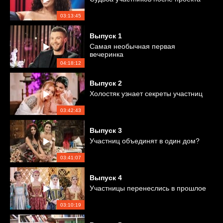
03:13:45
Выпуск
1
Самая необычная первая
вечеринка
04:18:12
Выпуск
2
Холостяк узнает секреты участниц
03:42:43
Выпуск
3
Участниц объединят в один дом?
03:41:07
Выпуск
4
Участницы перенеслись в прошлое
03:10:19