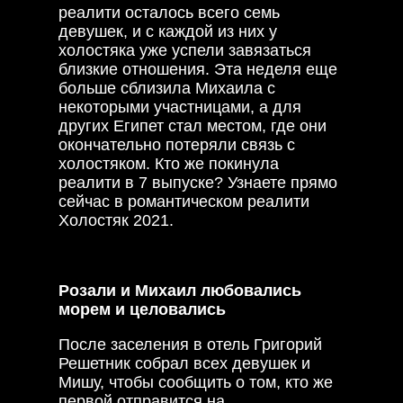
реалити осталось всего семь
девушек, и с каждой из них у
холостяка уже успели завязаться
близкие отношения. Эта неделя еще
больше сблизила Михаила с
некоторыми участницами, а для
других Египет стал местом, где они
окончательно потеряли связь с
холостяком. Кто же покинула
реалити в 7 выпуске? Узнаете прямо
сейчас в романтическом реалити
Холостяк 2021.
Розали и Михаил любовались
морем и целовались
После заселения в отель Григорий
Решетник собрал всех девушек и
Мишу, чтобы сообщить о том, кто же
первой отправится на