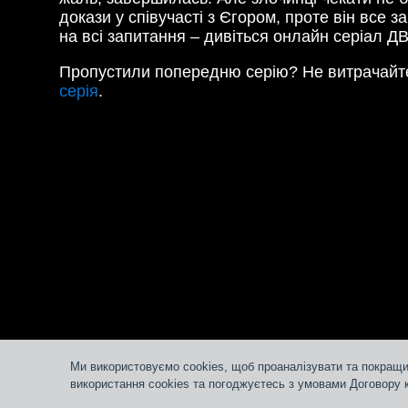
докази у співучасті з Єгором, проте він все 
на всі запитання – дивіться онлайн серіал Д
Пропустили попередню серію? Не витрачайте
серія
.
Ми використовуємо cookies, щоб проаналізувати та покращи
використання cookies та погоджуєтесь з умовами Договору 