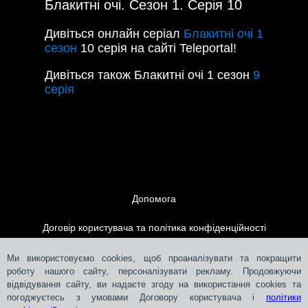
Блакитні очі. Сезон 1. Серія 10
Дивіться онлайн серіал
Блакитні очі 1
сезон
10 серія на сайті Teleportal!
Дивіться також Блакитні очі 1 сезон
9
серія
Допомога
Договір користувача та політика конфіденційності
Контакти
Ми використовуємо cookies, щоб проаналізувати та покращити
роботу нашого сайту, персоналізувати рекламу. Продовжуючи
відвідування сайту, ви надаєте згоду на використання cookies та
Розміщення реклами
погоджуєтесь з умовами Договору користувача і
політики