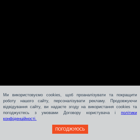
Ми використовуємо cookies, щоб проаналізувати та покращити
роботу нашого сайту, персоналізувати рекламу. Продовжуючи
відвідування сайту, ви надаєте згоду на використання cookies та
погоджуєтесь з умовами Договору користувача і
політики
конфіденційності.
ПОГОДЖУЮСЬ