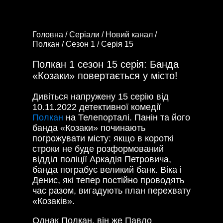
Головна /
Серіали /
Новий канал /
Полкан /
Сезон 1 /
Серія 15
Полкан 1 сезон 15 серія: Банда
«Козаки» повертається у місто!
Дивіться напружену 15 серію від
10.11.2022 детективної комедії
Полкан
на Телепорталі. Панін та його
банда «Козаки» починають
погрожувати місту: якщо в короткі
строки не буде розформований
відділ поліції Аркадія Петровича,
банда пограбує великий банк. Віка і
Денис, які тепер постійно проводять
час разом, вигадують план перехвату
«Козаків».
Однак Полкан, він же Павло