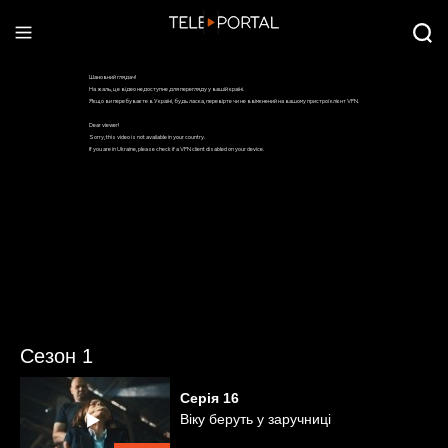
Сезон 1
Серія
16
Віку беруть у заручниці