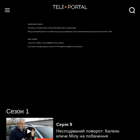
Сезон 1
Серія
9
Несподіваний поворот: Калінін
кличе Мілу на побачення