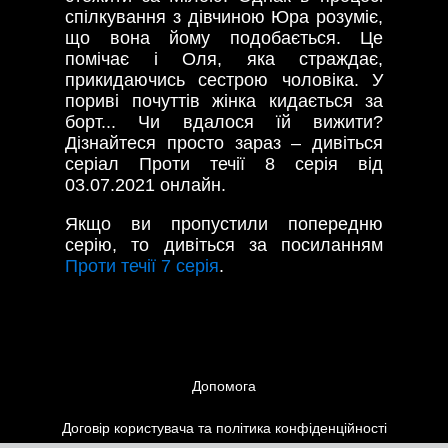
спілкування з дівчиною Юра розуміє,
що вона йому подобається. Це
помічає і Оля, яка страждає,
прикидаючись сестрою чоловіка. У
пориві почуттів жінка кидається за
борт... Чи вдалося їй вижити?
Дізнайтеся просто зараз – дивіться
серіал Проти течії 8 серія від
03.07.2021
онлайн.
Якщо ви пропустили попередню
серію, то дивіться за посиланням
Проти течії 7 серія
.
Допомога
Договір користувача та політика конфіденційності