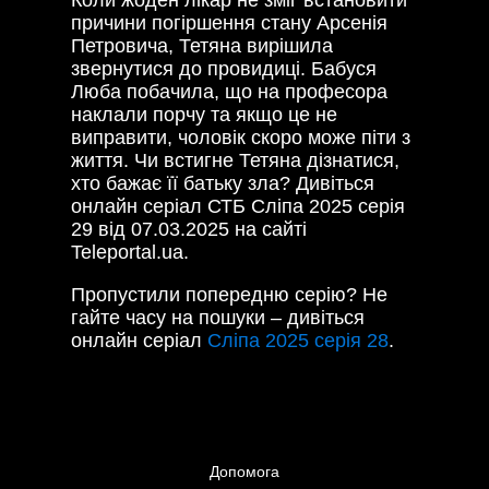
причини погіршення стану Арсенія
Петровича, Тетяна вирішила
звернутися до провидиці. Бабуся
Люба побачила, що на професора
наклали порчу та якщо це не
виправити, чоловік скоро може піти з
життя. Чи встигне Тетяна дізнатися,
хто бажає її батьку зла? Дивіться
онлайн серіал СТБ Сліпа 2025 серія
29 від 07.03.2025 на сайті
Teleportal.ua.
Пропустили попередню серію? Не
гайте часу на пошуки – дивіться
онлайн серіал
Сліпа 2025 серія 28
.
Допомога