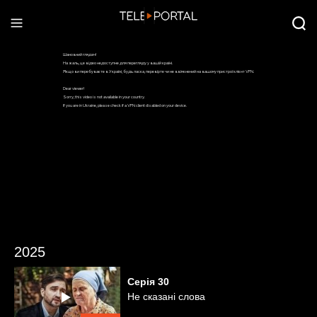
2025
Серія
30
Не сказані слова