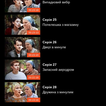
Випадковий вибір
00:23:18
Серія
25
Попелюшка з магазину
00:23:13
Серія
26
Двері в минуле
00:23:10
Серія
27
Запасний аеродром
00:22:18
Серія
28
Дружина з минулим
00:23:16