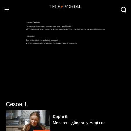
Сезон 1
Серія
6
Микола відбирає у Наді все