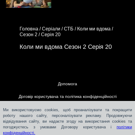
Головна /
Серіали /
СТБ /
Коли ми вдома /
Сезон 2 /
Серія 20
Коли ми вдома Сезон 2 Серія 20
Допомога
Договір користувача та політика конфіденційності
Контакти
Ми використовуємо cookies, щоб проаналізувати та покращити
роботу нашого сайту, персоналізувати рекламу. Продовжуючи
відвідування сайту, ви надаєте згоду на використання cookies та
Розміщення реклами
погоджуєтесь з умовами Договору користувача і
політики
конфіденційності.