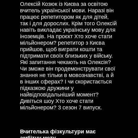
Олексій Козюк із Києва за освітою
вчитель української мови. Наразі він
працює репетитором як для дітей,
так і для дорослих. Крім того Олексій
навіть викладає українську мову для
іноземців. На проєкт Хто хоче стати
мільйонером? репетитор з Києва
прийшов, щоб виграти кошти та
підтримати своїх близьких у війську.
Які запитання чекають на Олексія?
Чи зможе він продемонструвати свої
знання не тільки в мовознавстві, а й
в інших сферах? І чи скористається
підказкою дружини у
найвідповідальніший момент?
Дивіться шоу Хто хоче стати
мільйонером? 3 сезон 7 випуск.
Вчителька фізкультури має