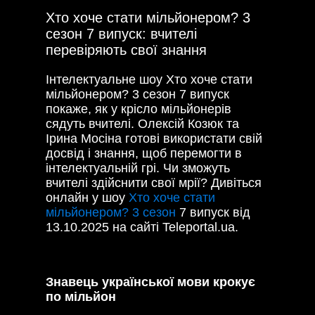
Хто хоче стати мільйонером? 3
сезон 7 випуск: вчителі
перевіряють свої знання
Інтелектуальне шоу Хто хоче стати
мільйонером? 3 сезон 7 випуск
покаже, як у крісло мільйонерів
сядуть вчителі. Олексій Козюк та
Ірина Мосіна готові використати свій
досвід і знання, щоб перемогти в
інтелектуальній грі. Чи зможуть
вчителі здійснити свої мрії? Дивіться
онлайн у шоу
Хто хоче стати
мільйонером? 3 сезон
7 випуск від
13.10.2025 на сайті Teleportal.ua.
Знавець української мови крокує
по мільйон