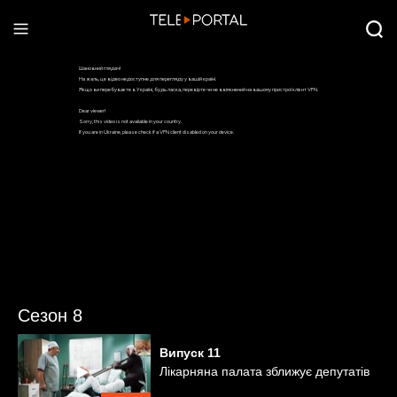
Сезон 8
Випуск
11
Лікарняна палата зближує депутатів