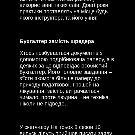
використанні таких слів. Довгі роки
практики поставлять на місце будь-
якого інструктора та його учня!
Бухгалтер замість шредера
Хтось позбувається документів з
допомогою подрібнювача паперу, а в
деяких за це відповідає особистий
бухгалтер. Його головне завдання –
з’їсти якомога більше паперу до
приходу податкової. Грошей на
лікування, звісно, витрачається
чимало, проте людина – не техніка,
ніколи не підведе…
У скетч-шоу На трьох 8 сезон 10
випуск дідусь прийшов писати заяву