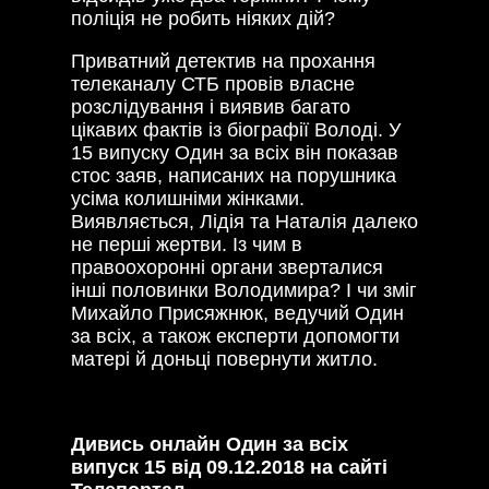
поліція не робить ніяких дій?
Приватний детектив на прохання
телеканалу СТБ провів власне
розслідування і виявив багато
цікавих фактів із біографії Володі. У
15 випуску Один за всіх він показав
стос заяв, написаних на порушника
усіма колишніми жінками.
Виявляється, Лідія та Наталія далеко
не перші жертви. Із чим в
правоохоронні органи зверталися
інші половинки Володимира? І чи зміг
Михайло Присяжнюк, ведучий Один
за всіх, а також експерти допомогти
матері й доньці повернути житло.
Дивись онлайн Один за всіх
випуск 15 від 09.12.2018 на сайті