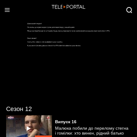
Сезон 12
Випуск
16
Малюка побили до перелому стегна
і гомілки: хто винен, рідний батько