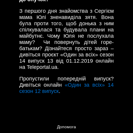
З першого дня знайомства з Сергієм
мама Юлі зненавиділа зятя. Вона
була проти того, щоб донька з ним
спілкувалася та будувала плани на
майбутнє. Чому Юля не послухала
маму? Чи повернуть дітей горе-
батькам? Дізнайтеся просто зараз –
дивіться проєкт «Один за всіх» сезон
14 випуск 13 від 01.12.2019 онлайн
на Teleportal.ua.
Пропустили попередній випуск?
Дивіться онлайн
«Один за всіх» 14
сезон 12 випуск
.
Допомога