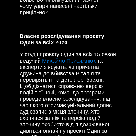
чому удари нанесені настільки
прицільно?
Власне розслідування проєкту
Один за всіх 2020
У студії проєкту Один за всіх 15 сезон
ведучий
Михайло Присяжнюк
та
експерти з’ясують, чи причетна
дружина до вбивства Віталія та
перевірять її на детекторі брехні.
Щоб дізнатися справжню версію
подій тієї ночі, команда програми
проведе власне розслідування, під
час якого отримає унікальний допис –
аудіозапис з місця злочину. Хто
схопився за ніж та версію подій
злочину особисто від підозрюваної –
дивіться онлайн у проєкті Один за