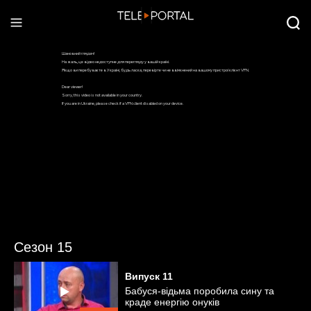
Сезон 15
Випуск
11
Бабуся-відьма поробила сину та
краде енергію онуків