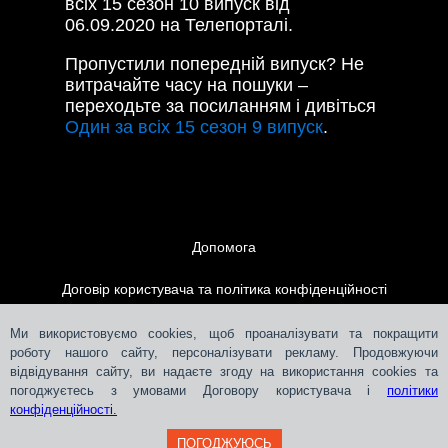
всіх 15 сезон 10 випуск від
06.09.2020 на Телепорталі.
Пропустили попередній випуск? Не
витрачайте часу на пошуки –
переходьте за посиланням і дивіться
Один за всіх 15 сезон 9 випуск
.
Допомога
Договір користувача та політика конфіденційності
Контакти
Ми використовуємо cookies, щоб проаналізувати та покращити
роботу нашого сайту, персоналізувати рекламу. Продовжуючи
відвідування сайту, ви надаєте згоду на використання cookies та
Розміщення реклами
погоджуєтесь з умовами Договору користувача і
політики
конфіденційності.
ПОГОДЖУЮСЬ