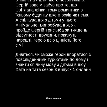
Сергій зовсім забув про те, що
Світлана жінка, тому романтики в
їхньому будинку вже 8 років як нема.
А спілкування з дітьми у нього
мінімальне. Випробування, які
пройде Сергій Трискиба за тиждень
відсутності дружини, покажуть,
нарешті, герою всю цінність його
сім'ї.
Дивіться, чи зможе герой впоратися з
повсякденними турботами по дому і
знайти спільну мову з дітьми в шоу
Хата на тата сезон 3 випуск 1 онлайн
Допомога