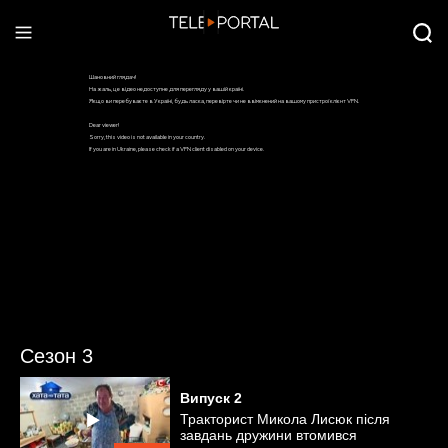
Сезон 3
Випуск
2
Тракторист Микола Лисюк після
завдань дружини втомився