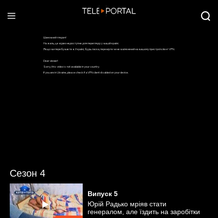
Сезон 4
Випуск
5
Юрій Радько мріяв стати
генералом, але їздить на заробітки