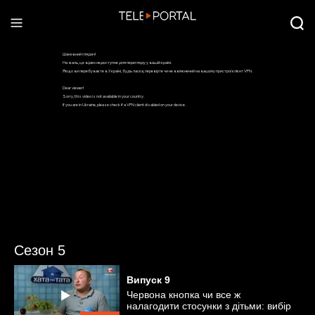
Сезон 5
Випуск
9
Червона кнопка чи все ж
налагодити стосунки з дітьми: вибір