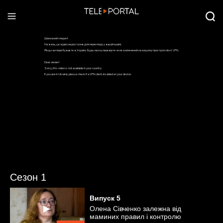
Сезон 1
Випуск
5
Олена Сівченко залежна від
маминих правил і контролю