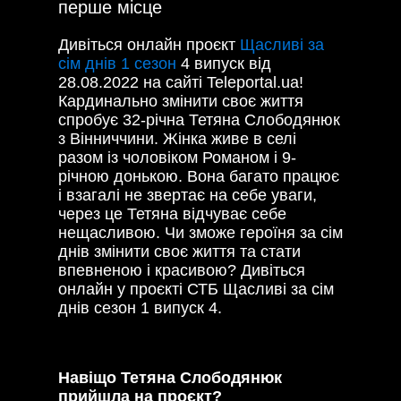
перше місце
Дивіться онлайн проєкт
Щасливі за
сім днів 1 сезон
4 випуск від
28.08.2022 на сайті Teleportal.ua!
Кардинально змінити своє життя
спробує 32-річна Тетяна Слободянюк
з Вінниччини. Жінка живе в селі
разом із чоловіком Романом і 9-
річною донькою. Вона багато працює
і взагалі не звертає на себе уваги,
через це Тетяна відчуває себе
нещасливою. Чи зможе героїня за сім
днів змінити своє життя та стати
впевненою і красивою? Дивіться
онлайн у проєкті СТБ Щасливі за сім
днів сезон 1 випуск 4.
Навіщо Тетяна Слободянюк
прийшла на проєкт?