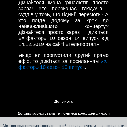
Дізнайтеся імена фіналістів просто
зараз! Хто переконає глядачів і
суддів у тому, що гідний перемоги? А
хто поїде додому за крок до
найважливішого концерту?
Дізнайтеся просто зараз – дивіться
«Х-фактор» 10 сезон 14 випуск від
14.12.2019 на сайті «Телепортал»!
Якщо ви пропустили другий прямо
ефір, то дивіться за посиланням
«Х-
фактор» 10 сезон 13 випуск
.
Допомога
Договір користувача та політика конфіденційності
Контакти
Ми використовуємо cookies, щоб проаналізувати та покращити