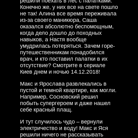
решили поехать в лес с палатками.
Конечно же, у них все на свете пошло
не так! Алина все время переживала
из-за своего маникюра, Саша
оказался абсолютно беспомощным,
когда дело дошло до походных
навыков, а Настя вообще
умудрилась потеряться. Зачем горе-
путешественникам понадобился
врач, и кто поставил палатки в их
отсутствие? Смотрите в сериале
Киев днем и ночью 14.12.2018!
Макс и Ярослава развлекались в
пустой и темной квартире, как могли.
Например, Сосновский решил
побыть супергероем и даже нашел
себе красный плащ.
И тут случилось чудо – вернули
электричество и воду! Макс и Яся
решили ничего не рассказывать