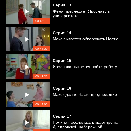
Серия
13
Женя преследует Ярославу в
университете
00:42:19
Серия
14
Макс пытается обворожить Настю
00:44:30
Серия
15
Ярослава пытается найти работу
00:43:32
Серия
16
Макс сделал Насте предложение
00:44:03
Серия
17
Полина поселилась в квартире на
Днепровской набережной