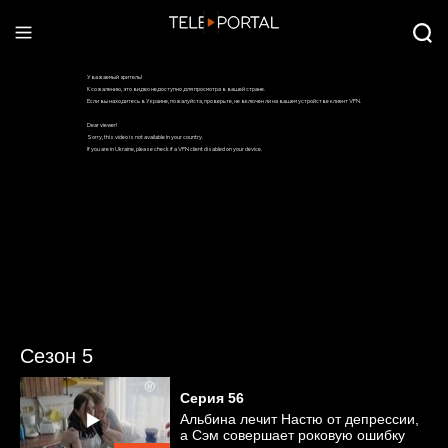
Сезон 5
Серия
56
Альбина лечит Настю от депрессии,
а Сэм совершает роковую ошибку