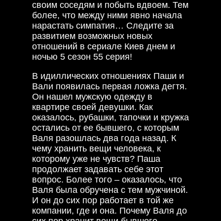
своим соседям и побыть вдвоем. Тем
более, что между ними явно начала
нарастать симпатия… Следите за
развитием возможных новых
отношений в сериале Киев днем и
ночью 5 сезон 55 серия!
В идиллических отношениях Паши и
Вали появилась первая ложка дегтя.
Он нашел мужскую одежду в
квартире своей девушки. Как
оказалось, рубашки, тапочки и кружка
остались от ее бывшего, с которым
Валя разошлась два года назад. К
чему хранить вещи человека, к
которому уже не чувств? Паша
продолжает задавать себе этот
вопрос. Более того – оказалось, что
Валя была обручена с тем мужчиной.
И он до сих пор работает в той же
компании, где и она. Почему Валя до
сих пор хранит вещи бывшего