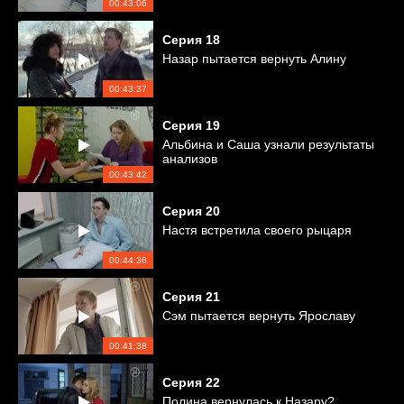
00:43:06
Серия
18
Назар пытается вернуть Алину
00:43:37
Серия
19
Альбина и Саша узнали результаты
анализов
00:43:42
Серия
20
Настя встретила своего рыцаря
00:44:36
Серия
21
Сэм пытается вернуть Ярославу
00:41:38
Серия
22
Полина вернулась к Назару?