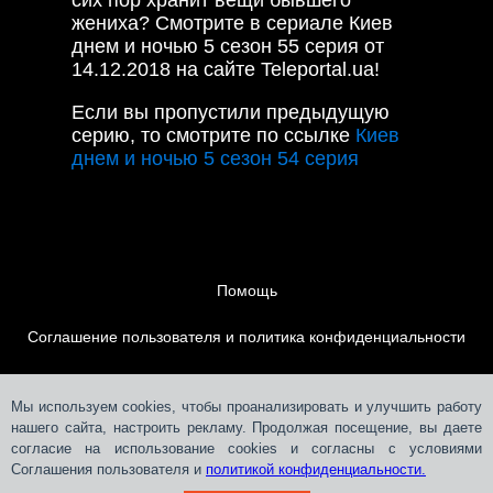
жениха? Смотрите в сериале Киев
днем и ночью 5 сезон 55 серия от
14.12.2018 на сайте Teleportal.ua!
Если вы пропустили предыдущую
серию, то смотрите по ссылке
Киев
днем и ночью 5 сезон 54 серия
Помощь
Соглашение пользователя и политика конфиденциальности
Контакты
Мы используем cookies, чтобы проанализировать и улучшить работу
нашего сайта, настроить рекламу. Продолжая посещение, вы даете
Размещение рекламы
согласие на использование cookies и согласны с условиями
Соглашения пользователя и
политикой конфиденциальности.