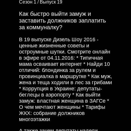
Сезон 1 /
Выпуск 19
Как быстро выйти замуж и
заставить должников заплатить
за коммуналку?
В 19 выпуске Дизель Шоу 2016 -
ценные жизненные советы и
остроумные шутки. Смотрите онлайн
в эфире от 04.11.2016: * Типичная
мама осваивает интернет * Найди 10
отличий: блондинка за рулем и
провинциалка в маршрутке * Как муж,
жена и теща ходили в лес за грибами
* Коррупция в Украине: депутаты-
беглецы в аэропорту * Как выйти
замуж: властная женщина в ЗАГСе *
О чем мечтают женщины * Тарифы
ЖКХ: собрание должников
многоэтажки
А также зачем депутаты надели