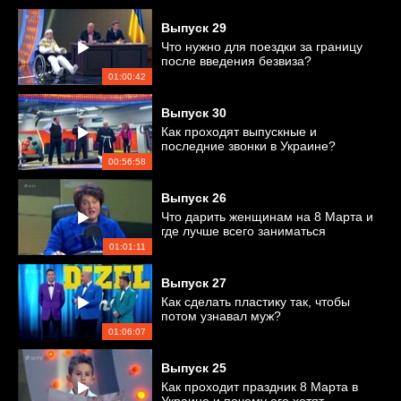
Выпуск
29
Что нужно для поездки за границу
после введения безвиза?
01:00:42
Выпуск
30
Как проходят выпускные и
последние звонки в Украине?
00:56:58
Выпуск
26
Что дарить женщинам на 8 Марта и
где лучше всего заниматься
фитнесом?
01:01:11
Выпуск
27
Как сделать пластику так, чтобы
потом узнавал муж?
01:06:07
Выпуск
25
Как проходит праздник 8 Марта в