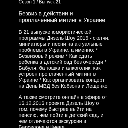
Сезон 1 /
Выпуск 21
Безвиз в действии и
проплаченный митинг в Украине
В 21 выпуске юмористической
программы Дизель Шоу 2016 - скетчи,
миниатюры и песни на актуальные
проблемы в Украине, а именно: *
Безвизовый режим * Как сдать
ребенка в детский сад без очереди *
Бабуля, батюшка и алкоголик: как
устроен проплаченный митинг в
Украине * Как организовать концерт
на День МВД без Кобзона и Лещенко
А также смотрите онлайн в эфире от
16.12.2016 проекта Дизель Шоу о
том, почему быстрее выйти на
пенсию, чем пойти в детский сад, и
чем отличаются экскурсии в
Барселоне и Киеве.