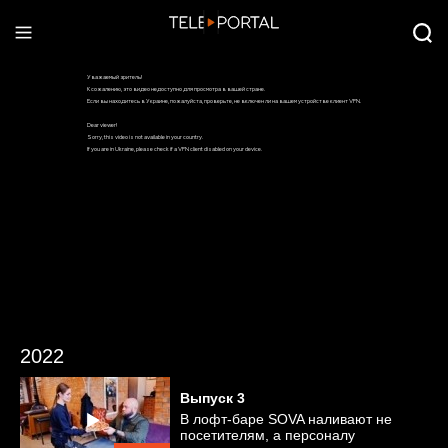
2022
Выпуск
3
В лофт-баре SOVA наливают не
посетителям, а персоналу