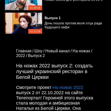
01:29:06
Выпуск
1
Дочь пошла против воли отца ради
будущего кафе
01:12:36
Главная /
Шоу /
Новый канал /
На ножах /
2022 /
Выпуск 2
На ножах 2022 выпуск 2: создать
лучший украинский ресторан в
Белой Церкви
Смотрите проект
На ножах 2022
выпуск 2 от 22.10.2022 на сайте
Телепортал! Героиней этого выпуска
стала молодая и амбициозная
Наталья из Белой Церкви. Она