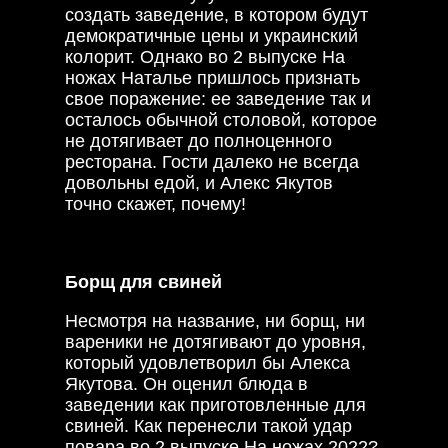
создать заведение, в котором будут
демократичные цены и украинский
колорит. Однако во 2 выпуске На
ножах Наталье пришлось признать
свое поражение: ее заведение так и
осталось обычной столовой, которое
не дотягивает до полноценного
ресторана. Гости далеко не всегда
довольны едой, и Алекс Якутов
точно скажет, почему!
Борщ для свиней
Несмотря на название, ни борщ, ни
вареники не дотягивают до уровня,
который удовлетворил бы Алекса
Якутова. Он оценил блюда в
заведении как приготовленные для
свиней. Как перенесли такой удар
повара во 2 выпуске На ножах 2022?