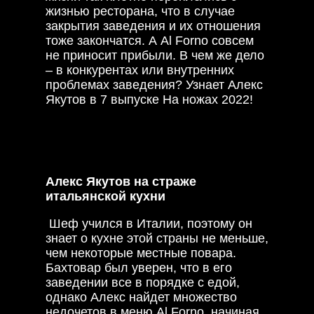
жизнью ресторана, что в случае
закрытия заведения и их отношения
тоже закончатся. А Al Forno совсем
не приносит прибыли. В чем же дело
– в конкурентах или внутренних
проблемах заведения? Узнает Алекс
Якутов в 7 выпуске На ножах 2022!
Алекс Якутов на страже
итальянской кухни
Шеф учился в Италии, поэтому он
знает о кухне этой страны не меньше,
чем некоторые местные повара.
Бахтовар был уверен, что в его
заведении все в порядке с едой,
однако Алекс найдет множество
недочетов в меню Al Forno, начиная