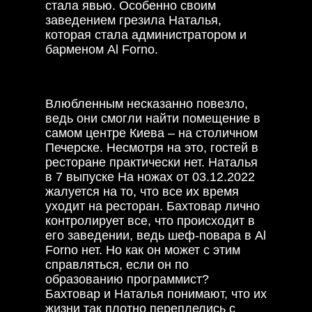
стала явью. Особенно своим
заведением грезила Наталья,
которая стала администратором и
барменом Al Forno.
Влюбленным несказанно повезло,
ведь они смогли найти помещение в
самом центре Киева – на столичном
Печерске. Несмотря на это, гостей в
ресторане практически нет. Наталья
в 7 выпуске На ножах от 03.12.2022
жалуется на то, что все их время
уходит на ресторан. Бахтовар лично
контролирует все, что происходит в
его заведении, ведь шеф-повара в Al
Forno нет. Но как он может с этим
справляться, если он по
образованию программист?
Бахтовар и Наталья понимают, что их
жизни так плотно переплелись с