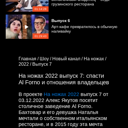
грузинского ресторана
01:14:28
Выпуск
6
Арт-кафе превратилось в обычную
наливайку
01:29:43
Главная /
Шоу /
Новый канал /
На ножах /
2022 /
Выпуск 7
На ножах 2022 выпуск 7: спасти
Al Forno и отношения владельцев
В проекте
На ножах 2022
выпуск 7 от
03.12.2022 Алекс Якутов посетит
столичное заведение Al Forno.
Бахтовар и его девушка Наталья
мечтали о собственном итальянском
ресторане, и в 2015 году эта мечта