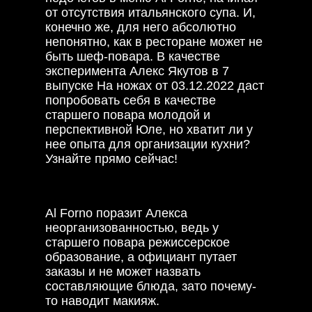
от отсутствия итальянского супа. И,
конечно же, для него абсолютно
непонятно, как в ресторане может не
быть шеф-повара. В качестве
эксперимента Алекс Якутов в 7
выпуске На ножах от 03.12.2022 даст
попробовать себя в качестве
старшего повара молодой и
перспективной Юле, но хватит ли у
нее опыта для организации кухни?
Узнайте прямо сейчас!
Al Forno поразит Алекса
неорганизованностью, ведь у
старшего повара режиссерское
образование, а официант путает
заказы и не может назвать
составляющие блюда, зато почему-
то наводит макияж.