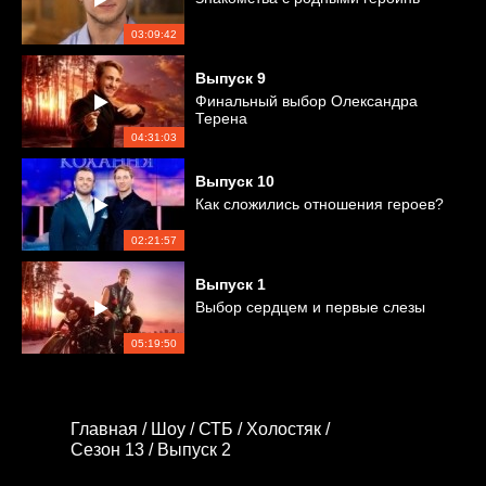
03:09:42
Выпуск
9
Финальный выбор Олександра
Терена
04:31:03
Выпуск
10
Как сложились отношения героев?
02:21:57
Выпуск
1
Выбор сердцем и первые слезы
05:19:50
Главная /
Шоу /
СТБ /
Холостяк /
Сезон 13 /
Выпуск 2