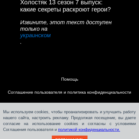
Холостяк 13 сезон 7 выпуск:
какие секреты раскроют герои?
Извините, этот текст доступен
только на
украинском
.
Помощь
Соглашение пользователя и политика конфиденциальности
Контакты
Мы используем cookies, чтобы проанализировать и улучшить работу
нашего сайта, настроить рекламу. Продолжая посещение, вы даете
Размещение рекламы
согласие на использование cookies и согласны с условиями
Соглашения пользователя и
политикой конфиденциальности.