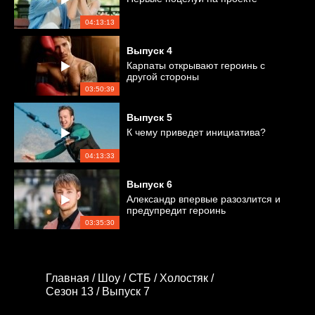
04:13:13
Выпуск
4
Карпаты открывают героинь с
другой стороны
03:50:39
Выпуск
5
К чему приведет инициатива?
04:13:33
Выпуск
6
Александр впервые разозлится и
предупредит героинь
03:35:30
Главная /
Шоу /
СТБ /
Холостяк /
Сезон 13 /
Выпуск 7