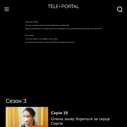
Сезон 3
Серія
19
Олена знову бореться за серце
Сергія