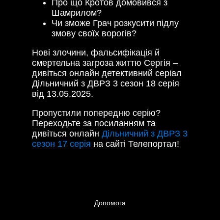
Про що Кротов домовився з
Шамрилом?
Чи зможе Грач розкусити підлу
змову своїх ворогів?
Нові злочини, фальсифікація й
смертельна загроза життю Сергія –
дивіться онлайн детективний серіал
Дільничний з ДВРЗ 3 сезон 18 серія
від 13.05.2025.
Пропустили попередню серію?
Переходьте за посиланням та
дивіться онлайн
Дільничний з ДВРЗ 3
сезон 17 серія
на сайті Телепортал!
Допомога