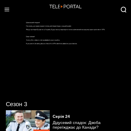
Сезон 3
Серія
24
Дідусевий спадок: Дзюба
переїжджає до Канади?