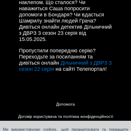
наклепом. Що сталося? Чи
наважиться Саша попросити
допомоги в Бондаря? Чи вдасться
Шамрилу знайти людей Грача?
Дивіться онлайн детектив Дільничний
з ДВРЗ 3 сезон 23 серія від
15.05.2025.
Пропустили попередню серію?
Переходьте за посиланням та
дивіться онлайн
Дільничний з ДВРЗ 3
сезон 22 серія
на сайті Телепортал!
Допомога
Договір користувача та політика конфіденційності
Контакти
Ми використовуємо cookies, щоб проаналізувати та покращити