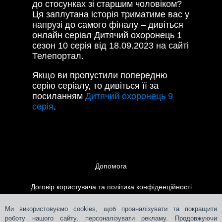
до стосунках зі старшим чоловіком?
Ця заплутана історія триматиме вас у
напрузі до самого фіналу – дивіться
онлайн серіал Дитячий охоронець 1
сезон 10 серія від 18.09.2023 на сайті
Телепортал.
Якщо ви пропустили попередню
серію серіалу, то дивіться її за
посиланням
Дитячий охоронець 9
серія
.
Допомога
Договір користувача та політика конфіденційності
Контакти
Ми використовуємо cookies, щоб проаналізувати та покращити
роботу нашого сайту, персоналізувати рекламу. Продовжуючи