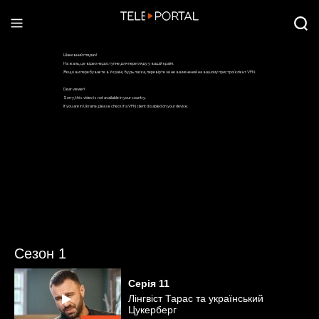
Сезон 1
Серія
11
Лінгвіст Тарас та український
Цукерберг