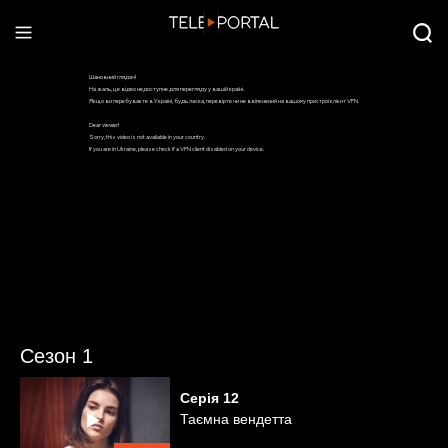
Сезон 1
Серія
12
Таємна вендетта