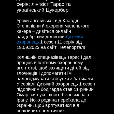
серія: лінгвіст Тарас та
український Цукерберг
Уроки англійської від Клавдії
Степанівни й охорона маленького
хакера – дивіться онлайн
найдобріший детектив
Дитячий
охоронець
1 сезон 11 серія від
19.09.2023 на сайті Телепортал!
Колишній спецназівець Тарас і далі
працює в елітному охоронному
агентстві, щоб захищати дітей від
злочинців і допомагати їм
налагоджувати стосунки з батьками.
У серіалі Дитячий охоронець 1 сезон
підопічним бодігарда став 11-річний
Омар, син успішного бізнесмена з
Ірану. Його родина переїхала до
України, щоб врятуватися від
релігійних і політичних