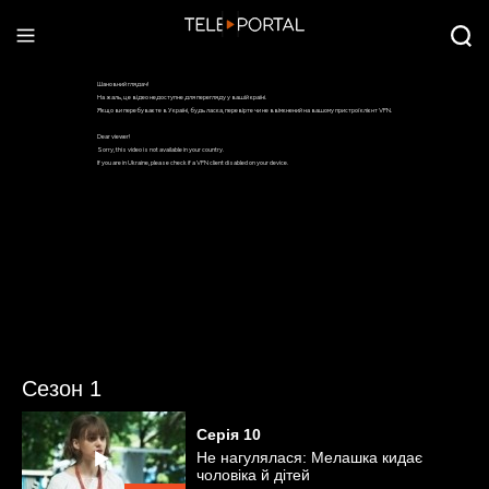
Сезон 1
Серія
10
Не нагулялася: Мелашка кидає
чоловіка й дітей