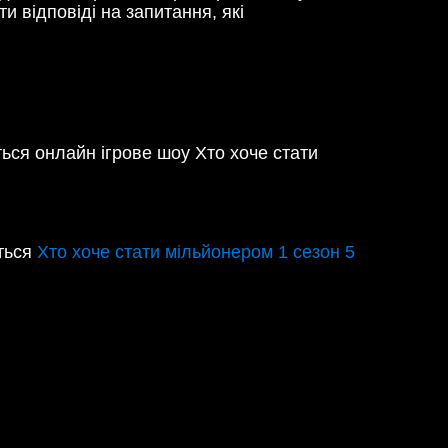
 відповіді на запитання, які
ться онлайн ігрове шоу Хто хоче стати
іться
Хто хоче стати мільйонером 1 сезон 5