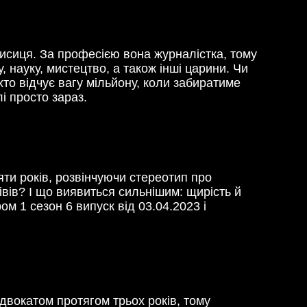
Лисиця. За професією вона журналістка, тому
, науку, мистецтво, а також інші царини. Чи
хто відчує вагу мільйону, коли забиратиме
і просто зараз.
ти років, розвінчуючи стереотип про
нівів? І що виявиться сильнішим: щирість й
ом 1 сезон 6 випуск від 03.04.2023 і
двокатом протягом трьох років, тому