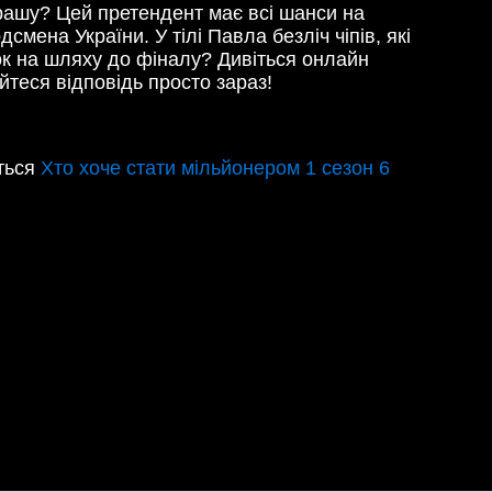
грашу? Цей претендент має всі шанси на
ена України. У тілі Павла безліч чіпів, які
к на шляху до фіналу? Дивіться онлайн
йтеся відповідь просто зараз!
іться
Хто хоче стати мільйонером 1 сезон 6