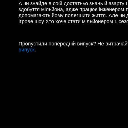
А чи знайде в собі достатньо знань й азарт
здобуття мільйона, адже працює інженером-пр
допомагають йому полегшити життя. Але чи 
ігрове шоу Хто хоче стати мільйонером 1 сезо
Пропустили попередній випуск? Не витрачайт
випуск
.