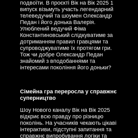
подвоїти. В проєкті Вік на Вік 2025 1
випуск візьмуть участь легендарний
телеведучий та шоумен Олександр
Педан і його донька Валерія.
Улюблений ведучий Фіма
Константиновський слідкуватиме за
дотриманням правил гравцями та
супроводжуватиме їх протягом гри.
Тож чи добре Олександр Педан
знайомий з вподобаннями та
інтересами покоління його доньки?
Сімейна гра переросла у справжнє
суперництво
Шоу Нового каналу Вік на Вік 2025
відкриє всю правду про різницю
поколінь. На учасників чекають цікаві
інтерактиви, підступні запитання та
справжнє випробування логіки та