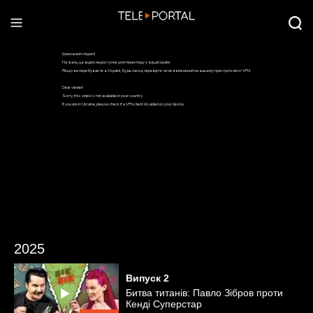
2025
Випуск
2
Битва титанів: Павло Зібров проти
Кенді Суперстар