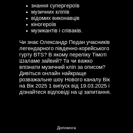
знання супергероїв
музичних кліпів
відомих виконавців
кіногероїв
музикантів і співаків.
Чи знає Олександр Педан учасників
легендарного південно-корейського
гурту BTS? В якому переліку Тімоті
Шаламе зайвий? Та чи важко
впізнати музичний кліп за описом?
Дивіться онлайн найкраще
розважальне шоу Нового каналу Вік
на Вік 2025 1 випуск від 19.03.2025 і
дізнайтеся відповіді на ці запитання.
Допомога