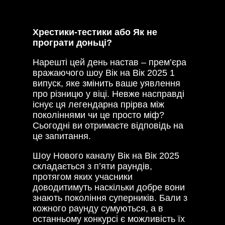
Хрестики-тестики або Як не
програти доньці?
Нарешті цей день настав – прем’єра
вражаючого шоу Вік на Вік 2025 1
випуск, яке змінить ваше уявлення
про різницю у віці. Невже насправді
існує ця легендарна прірва між
поколіннями чи це просто міф?
Сьогодні ви отримаєте відповідь на
це запитання.
Шоу Нового каналу Вік на Вік 2025
складається з п’яти раундів,
протягом яких учасники
доводитимуть наскільки добре вони
знають покоління суперників. Бали з
кожного раунду сумуються, а в
останньому конкурсі є можливість їх