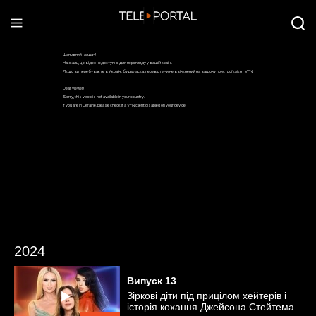
2024
Випуск
13
Зіркові діти під прицілом хейтерів і
історія кохання Джейсона Стейтема