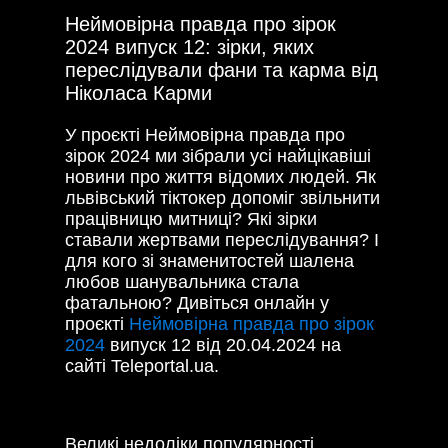
Неймовірна правда про зірок
2024 випуск 12: зірки, яких
переслідували фани та карма від
Ніколаса Карми
У проєкті Неймовірна правда про
зірок 2024 ми зібрали усі найцікавіші
новини про життя відомих людей. Як
львівський тіктокер допоміг звільнити
працівницю митниці? Які зірки
ставали жертвами переслідування? І
для кого зі знаменитостей шалена
любов шанувальника стала
фатальною? Дивіться онлайн у
проєкті
Неймовірна правда про зірок
2024
випуск 12 від 20.04.2024 на
сайті Teleportal.ua.
Великі недоліки популярності