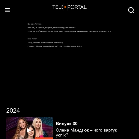
2024
Випуск
30
Олена Мандзюк – чого вартує
успіх?