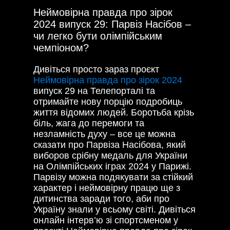
Неймовірна правда про зірок
2024 випуск 29: Парвіз Насібов –
чи легко бути олімпійським
чемпіоном?
Дивіться просто зараз проєкт
Неймовірна правда про зірок 2024
випуск 29 на Телепорталі та
отримайте нову порцію подробиць
життя відомих людей. Боротьба крізь
біль, жага до перемоги та
незламність духу – все це можна
сказати про Парвіза Насібова, який
виборов срібну медаль для України
на Олімпійських іграх 2024 у Парижі.
Парвізу можна подякувати за стійкий
характер і неймовірну працю ще з
дитинства заради того, аби про
Україну знали у всьому світі. Дивіться
онлайн інтерв’ю зі спортсменом у