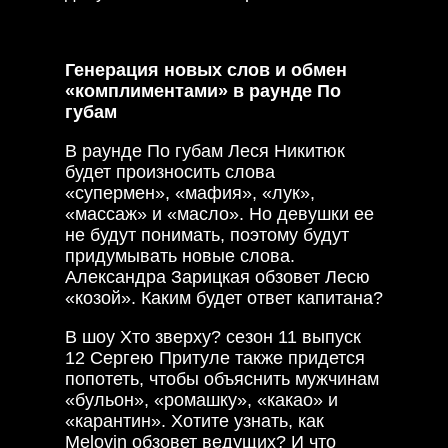
Генерация новых слов и обмен
«комплиментами» в раунде По
губам
В раунде По губам Леся Никитюк
будет произносить слова
«супермен», «мафия», «лук»,
«массаж» и «масло». Но девушки ее
не будут понимать, поэтому будут
придумывать новые слова.
Александра Зарицкая обзовет Лесю
«козой». Каким будет ответ капитана?
В шоу Хто зверху? сезон 11 выпуск
12 Сергею Притуле также придется
попотеть, чтобы объяснить мужчинам
«бульон», «ромашку», «какао» и
«карантин». Хотите узнать, как
Melovin обзовет ведущих? И что