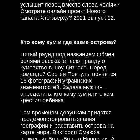
услышит певец вместо слова «олія»?
Смотрите онлайн проект Нового
канала Хто зверху? 2021 выпуск 12.
Кто кому кум и где какие острова?
Пятый раунд под названием Обмен
ролями расскажет всю правду о
кумовстве в шоу-бизнесе. Перед
командой Сергея Притулы появится
16 фотографий украинских
знаменитостей. Задача мужчин –
определить, кто кому кум или с кем
крестил ребенка.
Тем временем девушкам придется
продемонстрировать знания
географии и расставить острова на
карте мира. Виктория Смеюха
разместит Бора-Бора в Норвегии. А