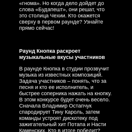
«гнома». Но когда дело дойдет до
слова «Будапешт», они решат, что
это столица Чехии. Кто окажется
сверху в первом раунде? Узнайте
прямо сейчас!
Раунд Кнопка раскроет
музыкальные вкусы участников
В раунде Кнопка в студии прозвучит
музыка из известных композиций.
Задача участников – понять, что за
песня и кто ее исполнитель, и
быстрее соперника нажать на кнопку.
В этом конкурсе будет очень весело.
Сначала Владимир Остапчук
спародирует Тину Кароль, затем
команды устроят дискотеку под
зажигательный хит Потапа и Насти
Каменских. Кто в итоге победит?