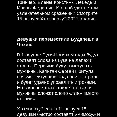
Тринчер, Елены-Кристины Лебедь и
Ирины Федишин. Кто победит в этом
увлекательном сражении? Смотрите
15 выпуск Хто зверху? 2021 онлайн.
Девушки переместили Будапешт в
Чехию
В 1 раунде Руки-Ноги команды будут
составят слова из букв на лапах и
стопах. Первыми будут выступать
мужчины. Капитан Сергей Притула
возьмет ситуацию под свой контроль
и будет удачно управлять игроками.
Но в конце что-то пойдет не так, и
мужчины сложат слово «тля» вместо
«талии».
Хто зверху? сезон 11 выпуск 15
девушки быстро составят «мимозу» и