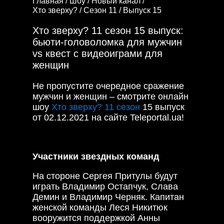
Главная /
Шоу /
Новый канал /
Хто зверху? /
Сезон 11 /
Выпуск 15
Хто зверху? 11 сезон 15 выпуск:
бьюти-головоломка для мужчин
vs квест с видеоиграми для
женщин
Не пропустите очередное сражение
мужчин и женщин – смотрите онлайн
шоу
Хто зверху? 11 сезон
15 выпуск
от 02.12.2021 на сайте Teleportal.ua!
Участники звездных команд
На стороне Сергея Притулы будут
играть Владимир Остапчук, Слава
Демин и Владимир Черняк. Капитан
женской команды Леся Никитюк
вооружится поддержкой Анны