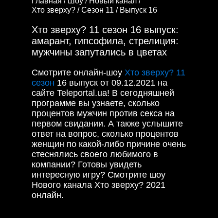
Главная /
Шоу /
Новый канал /
Хто зверху? /
Сезон 11 /
Выпуск 16
Хто зверху? 11 сезон 16 выпуск:
амарант, гипсофила, стрелиция:
мужчины запутались в цветах
Смотрите онлайн-шоу
Хто зверху? 11
сезон
16 выпуск от 09.12.2021 на
сайте Teleportal.ua! В сегодняшней
программе вы узнаете, сколько
процентов мужчин против секса на
первом свидании. А также услышите
ответ на вопрос, сколько процентов
женщин по какой-либо причине очень
стеснялись своего любимого в
компании? Готовы увидеть
интересную игру? Смотрите шоу
Нового канала Хто зверху? 2021
онлайн.