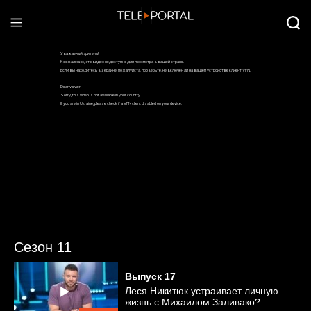
Сезон 11
Выпуск
17
Леся Никитюк устраивает личную
жизнь с Михаилом Заливако?