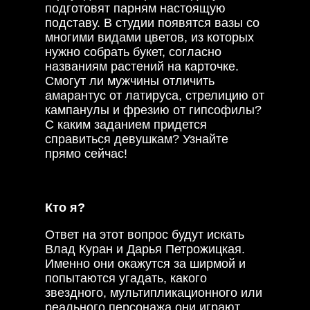
подготовят парням настоящую
подставу. В студии появятся вазы со
многими видами цветов, из которых
нужно собрать букет, согласно
названиям растений на карточке.
Смогут ли мужчины отличить
амарантус от латируса, стрелицию от
кампанулы и фрезию от гипсофилы?
С каким заданием придется
справиться девушкам? Узнайте
прямо сейчас!
Кто я?
Ответ на этот вопрос будут искать
Влад Куран и Дарья Петрожицкая.
Именно они окажутся за ширмой и
попытаются угадать, какого
звездного, мультипликационного или
реального персонажа они играют.